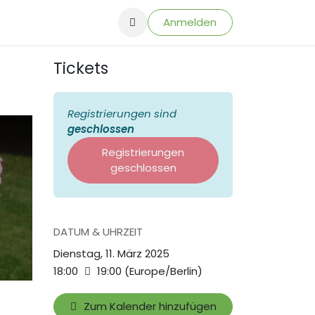
Anmelden
Tickets
Registrierungen sind
geschlossen
Registrierungen
geschlossen
DATUM & UHRZEIT
Dienstag, 11. März 2025
18:00
19:00
(
Europe/Berlin
)
Zum Kalender hinzufügen