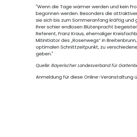
"Wenn die Tage wärmer werden und kein Fros
begonnen werden. Besonders die attraktive
sie sich bis zum Sommeranfang kräftig und 
ihrer schier endlosen Blütenpracht begeiste
Referent, Franz Kraus, ehemaliger Kreisfachb
Mitinitiator des „Rosenwegs“ in Breitenbrun
optimalen Schnittzeitpunkt, zu verschiedene
geben."
Quelle: Bayerischer Landesverband für Gartenb
Anmeldung für diese Online-Veranstaltung 