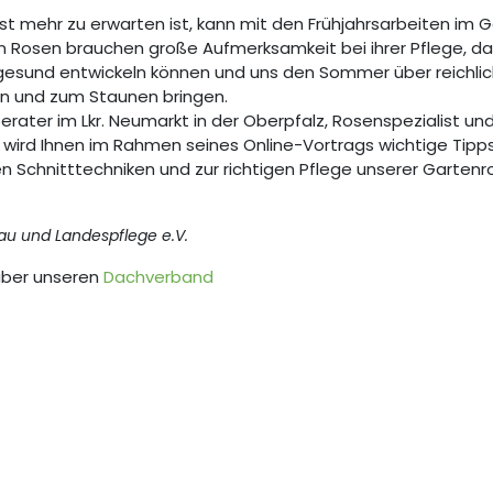
t mehr zu erwarten ist, kann mit den Frühjahrsarbeiten im 
n Rosen brauchen große Aufmerksamkeit bei ihrer Pflege, d
gesund entwickeln können und uns den Sommer über reichlic
rn und zum Staunen bringen.
erater im Lkr. Neumarkt in der Oberpfalz, Rosenspezialist un
n, wird Ihnen im Rahmen seines Online-Vortrags wichtige Tip
n Schnitttechniken und zur richtigen Pflege unserer Garten
au und Landespflege e.V.
über unseren
Dachverband