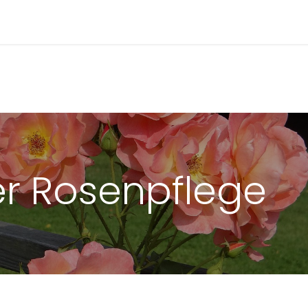
altungen
Blog
Verein
Mitgliedschaft
r Rosenpflege